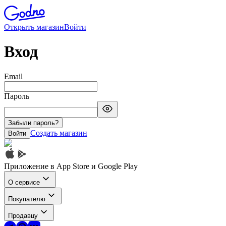
Открыть магазин
Войти
Вход
Email
Пароль
Забыли пароль?
Создать магазин
Войти
Приложение в App Store и Google Play
О сервисе
Покупателю
Продавцу